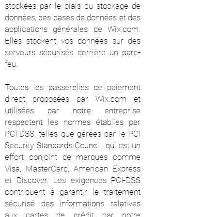
stockées par le biais du stockage de
données, des bases de données et des
applications générales de Wix.com.
Elles stockent vos données sur des
serveurs sécurisés derrière un pare-
feu.
Toutes les passerelles de paiement
direct proposées par Wix.com et
utilisées par notre entreprise
respectent les normes établies par
PCI-DSS, telles que gérées par le PCI
Security Standards Council, qui est un
effort conjoint de marques comme
Visa, MasterCard, American Express
et Discover. Les exigences PCI-DSS
contribuent à garantir le traitement
sécurisé des informations relatives
aux cartes de crédit par notre