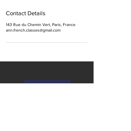
Contact Details
143 Rue du Chemin Vert, Paris, France
ann.french.classes@gmail.com
Contact Me
Legal & Privacy
Cookie settings