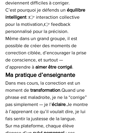
deviennent difficiles à corriger.
C’est pourquoi je défends un 
équilibre 
intelligent
 :👉 interaction collective 
pour la motivation,👉 feedback 
personnalisé pour la précision.
Même dans un grand groupe, il est 
possible de créer des moments de 
correction ciblée, d’encourager la prise 
de conscience, et surtout — 
d’apprendre à 
aimer être corrigé
.
Ma pratique d’enseignante
Dans mes cours, la correction est un 
moment de 
transformation
.Quand une 
phrase est maladroite, je ne la “corrige” 
pas simplement — je l’
éclaire
.Je montre 
à l’apprenant ce qu’il voulait dire, je lui 
fais sentir la justesse de la langue.
Sur ma plateforme, chaque élève 
dispose d’un 
suivi personnel
 : ses 