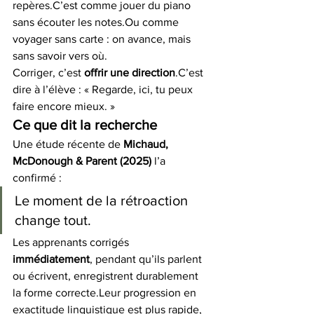
repères.C’est comme jouer du piano 
sans écouter les notes.Ou comme 
voyager sans carte : on avance, mais 
sans savoir vers où.
Corriger, c’est 
offrir une direction
.C’est 
dire à l’élève : « Regarde, ici, tu peux 
faire encore mieux. »
Ce que dit la recherche
Une étude récente de 
Michaud, 
McDonough & Parent (2025)
 l’a 
confirmé :
Le moment de la rétroaction 
change tout.
Les apprenants corrigés 
immédiatement
, pendant qu’ils parlent 
ou écrivent, enregistrent durablement 
la forme correcte.Leur progression en 
exactitude linguistique est plus rapide, 